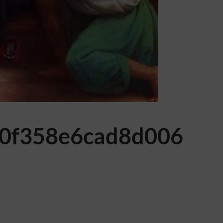
0f358e6cad8d006