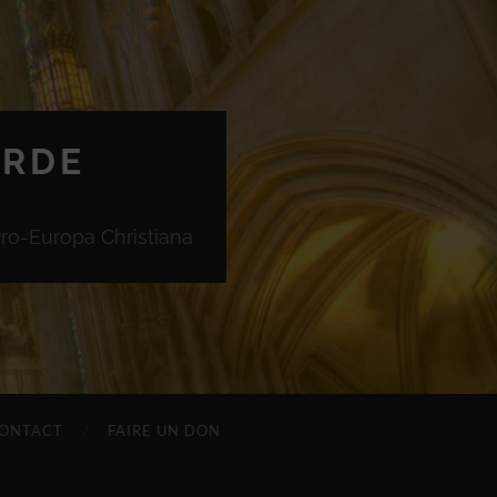
ORDE
Pro-Europa Christiana
ONTACT
FAIRE UN DON