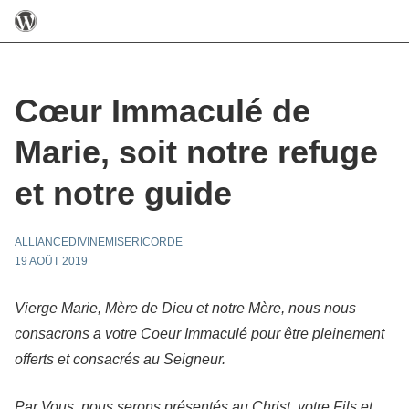
Cœur Immaculé de
Marie, soit notre refuge
et notre guide
ALLIANCEDIVINEMISERICORDE
19 AOÛT 2019
Vierge Marie, Mère de Dieu et notre Mère, nous nous
consacrons a votre Coeur Immaculé pour être pleinement
offerts et consacrés au Seigneur.
Par Vous, nous serons présentés au Christ, votre Fils et