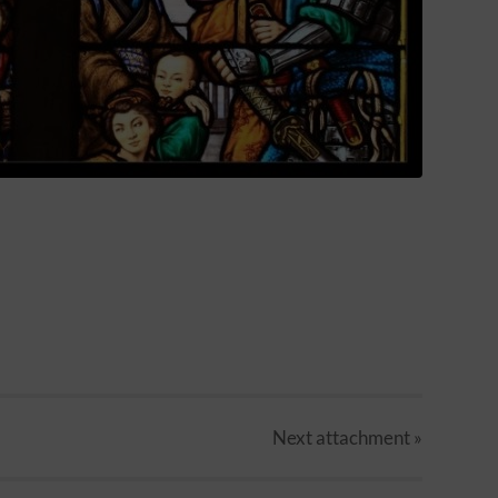
Next
attachment
»