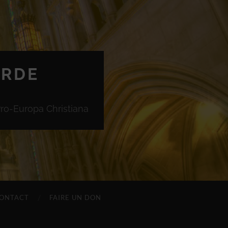
ORDE
Pro-Europa Christiana
ONTACT
FAIRE UN DON