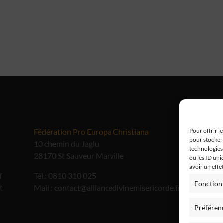
Fédération Pro Europa Christiana
Me
Pour offrir l
pour stocker 
10 chemin du Jaglu
technologies
28170 St Sauveur Marville
ou les ID uni
avoir un effe
f
Tél.: 0810 310 025
Fonction
t
Mail : contact@alliancedivinemisericorde.fr
Préféren