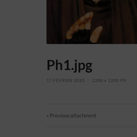
Ph1.jpg
17 FÉVRIER 2020
/
1200
x
1200 PX
« Previous
attachment