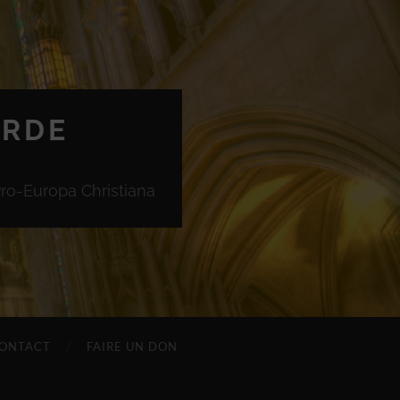
ORDE
Pro-Europa Christiana
ONTACT
FAIRE UN DON