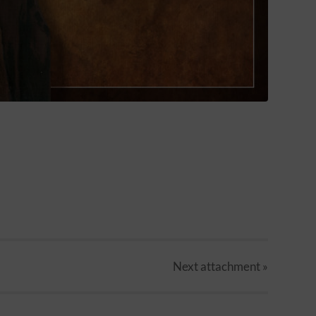
Next
attachment
»