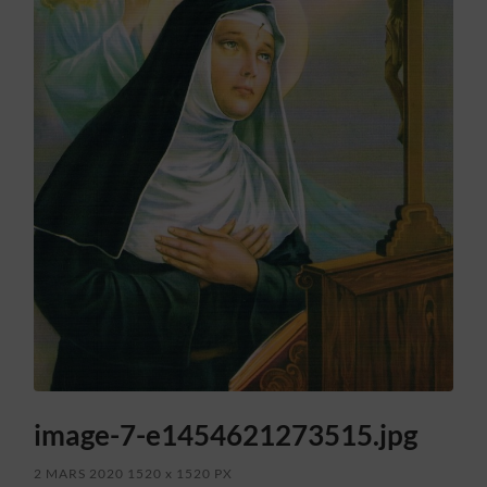
image-7-e1454621273515.jpg
2 MARS 2020
1520
x
1520 PX