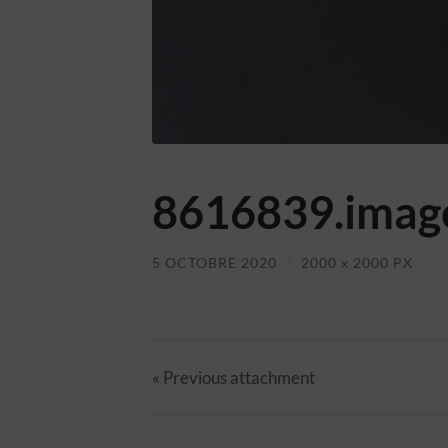
8616839.image
5 OCTOBRE 2020
/
2000
x
2000 PX
« Previous
attachment