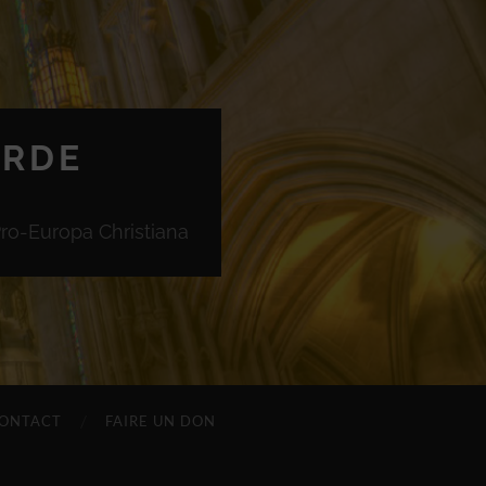
ORDE
Pro-Europa Christiana
ONTACT
FAIRE UN DON