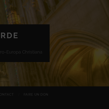
ORDE
Pro-Europa Christiana
ONTACT
FAIRE UN DON