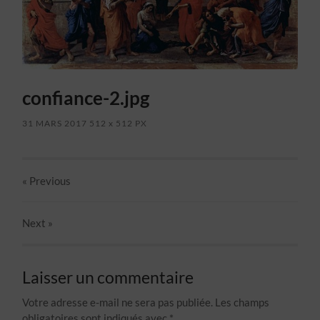
confiance-2.jpg
31 MARS 2017
512
x
512 PX
« Previous
Next
»
Laisser un commentaire
Votre adresse e-mail ne sera pas publiée.
Les champs
obligatoires sont indiqués avec
*