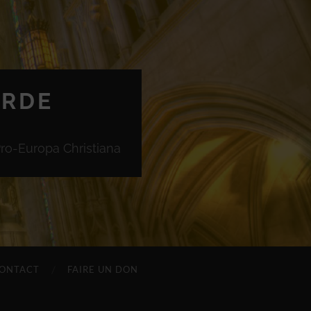
ORDE
Pro-Europa Christiana
ONTACT
FAIRE UN DON