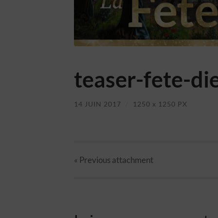
teaser-fete-di
14 JUIN 2017
/
1250
x
1250 PX
« Previous
attachment