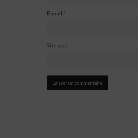
E-mail
*
Site web