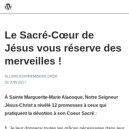
Le Sacré-Cœur de
Jésus vous réserve des
merveilles !
ALLIANCEDIVINEMISERICORDE
20 JUIN 2017
À Sainte Marguerite-Marie Alacoque, Notre Seigneur
Jésus-Christ a révélé
12 promesses
à ceux qui
pratiquent la dévotion à son
Coeur Sacré
:
1.
Je leur donnerai toutes les grâces nécessaires dans leur