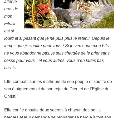
aller le
bras de
mon
Fils. Il
est si
lourd et si pesant que je ne puis plus le retenir. Depuis le
temps que je souffre pour vous ! Si je veux que mon Fils
ne vous abandonne pas, je suis chargée de le prier sans
cesse pour vous ; et vous autres, vous n’en faites pas
cas !
»
Elle compatit sur les malheurs de son peuple et souffre de
son éloignement et de son rejet de Dieu et de l’Eglise du
Christ.
Elle confie ensuite deux secrets à chacun des petits
bergers et leur demande de propager sa parole à tout son