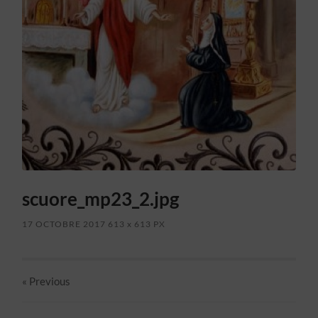
scuore_mp23_2.jpg
17 OCTOBRE 2017
613
x
613 PX
« Previous