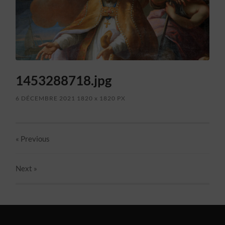
1453288718.jpg
6 DÉCEMBRE 2021
1820
x
1820 PX
« Previous
Next
»