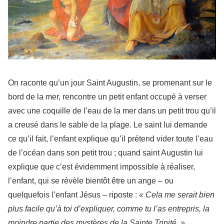
On raconte qu’un jour Saint Augustin, se promenant sur le
bord de la mer, rencontre un petit enfant occupé à verser
avec une coquille de l’eau de la mer dans un petit trou qu’il
a creusé dans le sable de la plage. Le saint lui demande
ce qu’il fait, l’enfant explique qu’il prétend vider toute l’eau
de l’océan dans son petit trou ; quand saint Augustin lui
explique que c’est évidemment impossible à réaliser,
l’enfant, qui se révèle bientôt être un ange – ou
quelquefois l’enfant Jésus – riposte :
« Cela me serait bien
plus facile qu’à toi d’expliquer, comme tu l’as entrepris, la
moindre partie des mystères de la Sainte Trinité. »