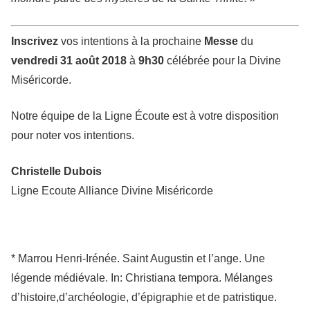
Inscrivez
vos intentions à la prochaine
Messe
du
vendredi 31 août 2018
à
9h30
célébrée pour la Divine
Miséricorde.
Notre équipe de la Ligne Écoute est à votre disposition
pour noter vos intentions.
Christelle Dubois
Ligne Ecoute Alliance Divine Miséricorde
* Marro
u Henri-Irénée. Saint Augustin et l’ange. Une
légende médiévale. In: Christiana tempora. Mélanges
d’hist
oire,
d’archéologie, d’épigraphie et de patristique.