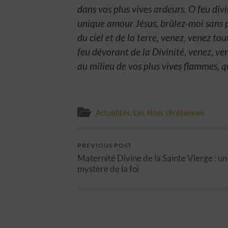
dans vos plus vives ardeurs. O feu di
unique amour Jésus, brûlez-moi sans 
du ciel et de la terre, venez, venez t
feu dévorant de la Divinité, venez, v
au milieu de vos plus vives flammes, qu
Actualités
,
Les fêtes chrétiennes
PREVIOUS POST
Maternité Divine de la Sainte Vierge : un
mystère de la foi