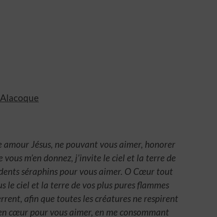
 Alacoque
amour Jésus, ne pouvant vous aimer, honorer
e vous m’en donnez, j’invite le ciel et la terre de
 ardents séraphins pour vous aimer. O Cœur tout
le ciel et la terre de vos plus pures flammes
rent, afin que toutes les créatures ne respirent
 en cœur pour vous aimer, en me consommant