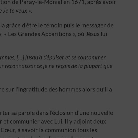
ation de Paray-le-Monial en 1671, après avoir
ue Je te veux
».
la grâce d’être le témoin puis le messager de
s « Les Grandes Apparitions », où Jésus lui
ommes, […] jusqu’à s’épuiser et se consommer
r reconnaissance je ne reçois de la plupart que
e sur l’ingratitude des hommes alors qu’Il a
rter sa parole dans l’éclosion d’une nouvelle
et communier avec Lui. Il y adjoint deux
 Cœur, à savoir la communion tous les