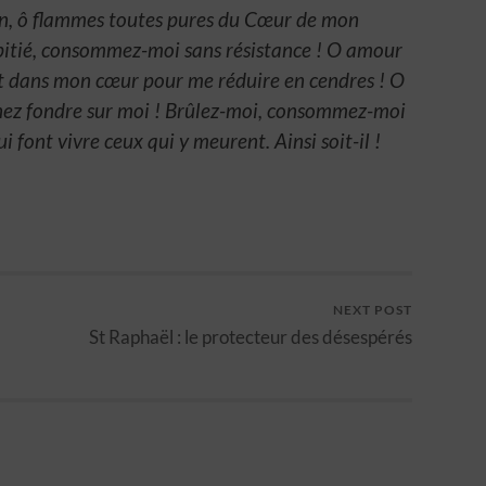
vin, ô flammes toutes pures du Cœur de mon
pitié, consommez-moi sans résistance ! O amour
out dans mon cœur pour me réduire en cendres ! O
enez fondre sur moi ! Brûlez-moi, consommez-moi
i font vivre ceux qui y meurent. Ainsi soit-il !
NEXT POST
St Raphaël : le protecteur des désespérés