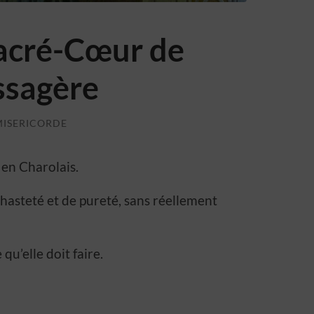
Sacré-Cœur de
ssagère
MISERICORDE
en Charolais.
 chasteté et de pureté, sans réellement
qu’elle doit faire.