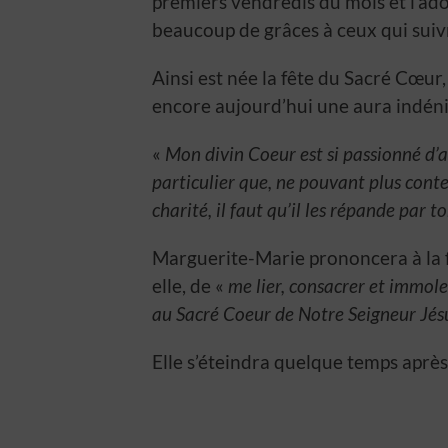
premiers vendredis du mois et l’ador
beaucoup de grâces à ceux qui sui
Ainsi est née la fête du Sacré Cœur, 
encore aujourd’hui une aura indéni
«
Mon divin Coeur est si passionné d’
particulier que, ne pouvant plus cont
charité, il faut qu’il les répande par 
Marguerite-Marie prononcera à la fin
elle, de «
me lier, consacrer et immol
au Sacré Coeur de Notre Seigneur Jés
Elle s’éteindra quelque temps après