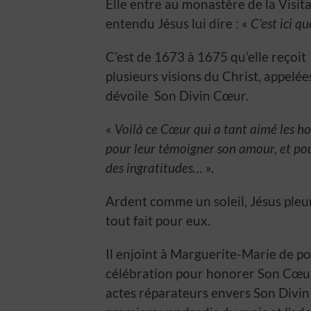
Elle entre au monastère de la Visit
entendu Jésus lui dire : «
C’est ici q
C’est de 1673 à 1675 qu’elle reçoit 
plusieurs visions du Christ, appelée
dévoile Son Divin Cœur.
«
Voilà ce Cœur qui a tant aimé les h
pour leur témoigner son amour, et pou
des ingratitudes…
».
Ardent comme un soleil, Jésus pleur
tout fait pour eux.
Il enjoint à Marguerite-Marie de po
célébration pour honorer Son Cœur 
actes réparateurs envers Son Divin