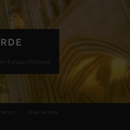
ORDE
Pro-Europa Christiana
ONTACT
FAIRE UN DON