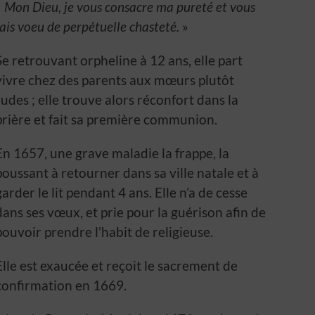
«
Mon Dieu, je vous consacre ma pureté et vous
fais voeu de perpétuelle chasteté.
»
Se retrouvant orpheline à 12 ans, elle part
vivre chez des parents aux mœurs plutôt
rudes ; elle trouve alors réconfort dans la
prière et fait sa première communion.
En 1657, une grave maladie la frappe, la
poussant à retourner dans sa ville natale et à
garder le lit pendant 4 ans. Elle n’a de cesse
dans ses vœux, et prie pour la guérison afin de
pouvoir prendre l’habit de religieuse.
Elle est exaucée et reçoit le sacrement de
confirmation en 1669.