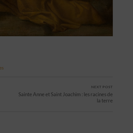
es
NEXT POST
Sainte Anne et Saint Joachim : les racines de
la terre