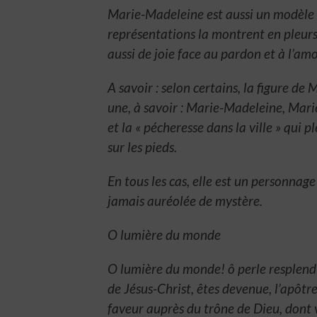
Marie-Madeleine est aussi un modèle 
représentations la montrent en pleurs
aussi de joie face au pardon et à l’am
A savoir : selon certains, la figure de
une, à savoir : Marie-Madeleine, Mari
et la « pécheresse dans la ville » qui 
sur les pieds.
En tous les cas, elle est un personnag
jamais auréolée de mystère.
O lumière du monde
O lumière du monde! ô perle resplend
de Jésus-Christ, êtes devenue, l’apôt
faveur auprès du trône de Dieu, dont v