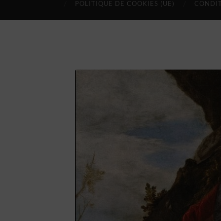
POLITIQUE DE COOKIES (UE)
CONDIT