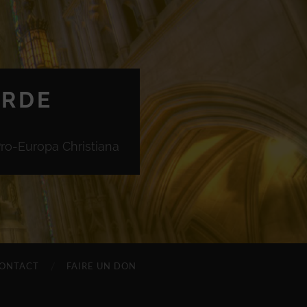
ORDE
Pro-Europa Christiana
ONTACT
FAIRE UN DON