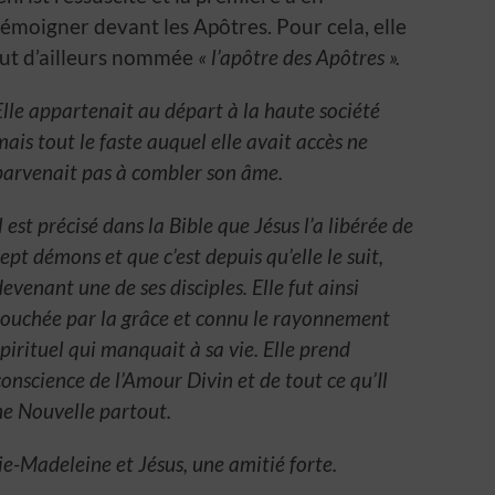
témoigner devant les Apôtres. Pour cela, elle
fut d’ailleurs nommée
« l’apôtre des Apôtres ».
Elle appartenait au départ à la haute société
mais tout le faste auquel elle avait accès ne
parvenait pas à combler son âme.
Il est précisé dans la Bible que Jésus l’a libérée de
sept démons et que c’est depuis qu’elle le suit,
devenant une de ses disciples. Elle fut ainsi
touchée par la grâce et connu le rayonnement
spirituel qui manquait à sa vie. Elle prend
conscience de l’Amour Divin et de tout ce qu’Il
ne Nouvelle partout.
rie-Madeleine et Jésus, une amitié forte.