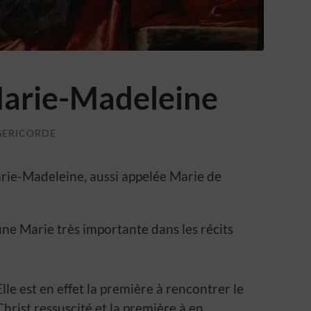
arie-Madeleine
SERICORDE
arie-Madeleine, aussi appelée Marie de
une Marie très importante dans les récits
Elle est en effet la première à rencontrer le
Christ ressuscité et la première à en