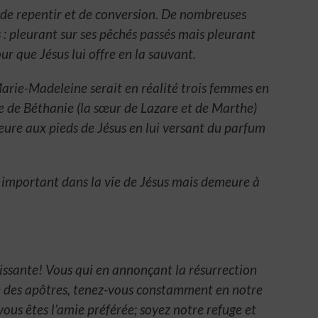
de repentir et de conversion. De nombreuses
 : pleurant sur ses pêchés passés mais pleurant
our que Jésus lui offre en la sauvant.
 Marie-Madeleine serait en réalité trois femmes en
e de Béthanie (la sœur de Lazare et de Marthe)
pleure aux pieds de Jésus en lui versant du parfum
e important dans la vie de Jésus mais demeure à
issante! Vous qui en annonçant la résurrection
re des apôtres, tenez-vous constamment en notre
ous êtes l’amie préférée; soyez notre refuge et