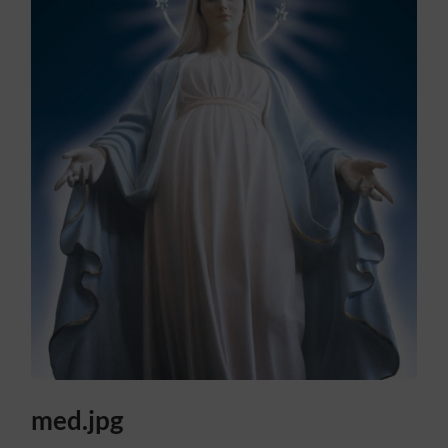
med.jpg