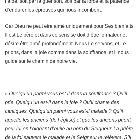
l’aide, soit par la guérison, soit par la force et la patience
d’endurer les épreuves qui nous incombent.
Car Dieu ne peut être aimé uniquement pour Ses bienfaits,
Il est Le père et dans ce sens se doit d’être formateur et
désire être aimé profondément. Nous Le servons, et Le
prions, dans la joie comme dans la souffrance, et Il nous
guide sur le chemin de notre vie.
« Quelqu’un parmi vous est-il dans la souffrance ? Qu’il
prie. Quelqu’un est-il dans la joie ? Qu’il chante des
cantiques. Quelqu’un parmi vous est-il malade ? Qu’il
appelle les anciens (de l’église) et que les anciens prient
pour lui en l’oignant d’huile au nom du Seigneur. La prière
de la foi sauvera le malade et le Seigneur le relèvera. S’il