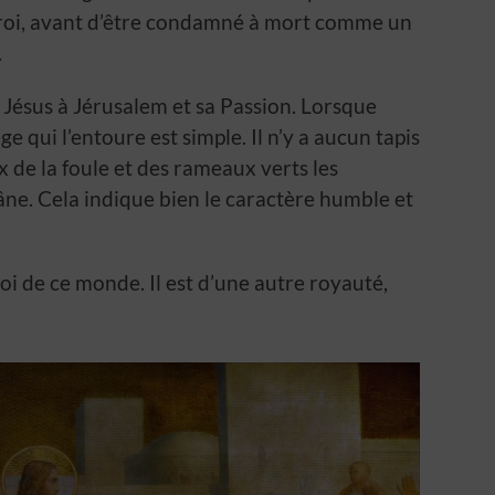
roi, avant d’être condamné à mort comme un
.
 Jésus à Jérusalem et sa Passion. Lorsque
e qui l’entoure est simple. Il n’y a aucun tapis
 de la foule et des rameaux verts les
 âne. Cela indique bien le caractère humble et
i de ce monde. Il est d’une autre royauté,