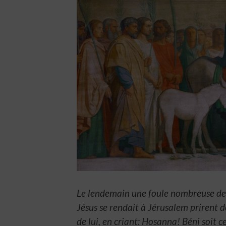
Le lendemain une foule nombreuse de 
Jésus se rendait à Jérusalem prirent 
de lui, en criant: Hosanna! Béni soit c