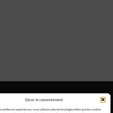
Gérer le consentement
ntions Légales
es meilleures expériences, nous utilisons des technologies telles que les cookies