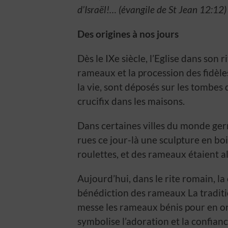
d’Israël!… (évangile de St Jean 12:12)
Des origines à nos jours
Dès le IXe siècle, l’Eglise dans son 
rameaux et la procession des fidèle
la vie, sont déposés sur les tombes
crucifix dans les maisons.
Dans certaines villes du monde ger
rues ce jour-là une sculpture en bo
roulettes, et des rameaux étaient alo
Aujourd’hui, dans le rite romain, l
bénédiction des rameaux La traditi
messe les rameaux bénis pour en or
symbolise l’adoration et la confianc