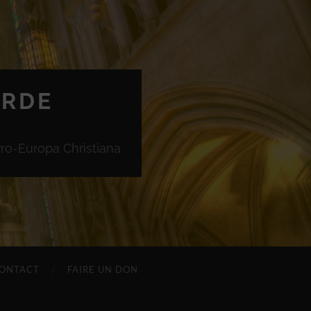
ORDE
Pro-Europa Christiana
ONTACT
FAIRE UN DON