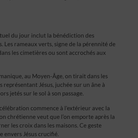
rituel du jour inclut la bénédiction des
s. Les rameaux verts, signe de la pérennité de
 dans les cimetières ou sont accrochés aux
manique, au Moyen-Âge, on tirait dans les
is représentant Jésus, juchée sur un âne à
rs jetés sur le sol à son passage.
a célébration commence à l’extérieur avec la
on chrétienne veut que l’on emporte après la
ner les croix dans les maisons. Ce geste
e envers Jésus crucifié.