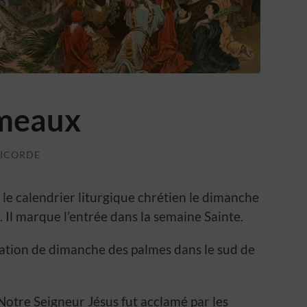
ameaux
RICORDE
e calendrier liturgique chrétien le dimanche
Il marque l’entrée dans la semaine Sainte.
lation de dimanche des palmes dans le sud de
Notre Seigneur Jésus fut acclamé par les