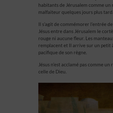
habitants de Jérusalem comme un 
malfaiteur quelques jours plus tard
Il s’agit de commémorer l’entrée de
Jésus entre dans Jérusalem le cortèg
rouge ni aucune fleur. Les manteaux
remplacent et Il arrive sur un petit
pacifique de son règne.
Jésus n’est acclamé pas comme un ro
celle de Dieu.