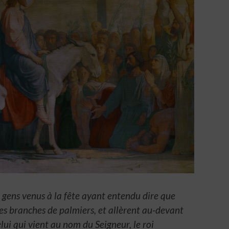
gens venus à la fête ayant entendu dire que
des branches de palmiers, et allèrent au-devant
elui qui vient au nom du Seigneur, le roi