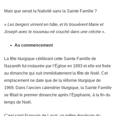
Mais que serait la Nativité sans la Sainte Famille ?
«
Les bergers vinrent en hâte, et ils trouvèrent Marie et
Joseph avec le nouveau-né couché dans une crèche
».
Au commencement
La fête liturgique célébrant cette Sainte Famille de
Nazareth fut instaurée par l’Église en 1893 et elle est fixée
au dimanche qui suit immédiatement la fête de Noël. Cet
emplacement ne date que de la réforme liturgique de
1969. Dans l’ancien calendrier liturgique, la Sainte Famille
se fêtait le premier dimanche après l’Épiphanie, à la fin du
temps de Noël.
C’est saint François de Laval, un prêtre diocésain du